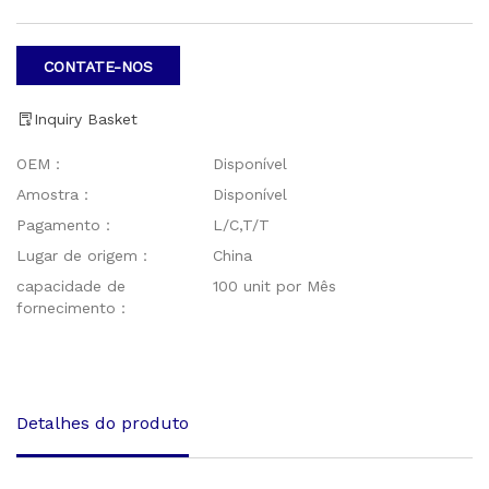
CONTATE-NOS
Inquiry Basket
OEM：
Disponível
Amostra：
Disponível
Pagamento：
L/C,T/T
Lugar de origem：
China
capacidade de
100 unit por Mês
fornecimento：
Detalhes do produto