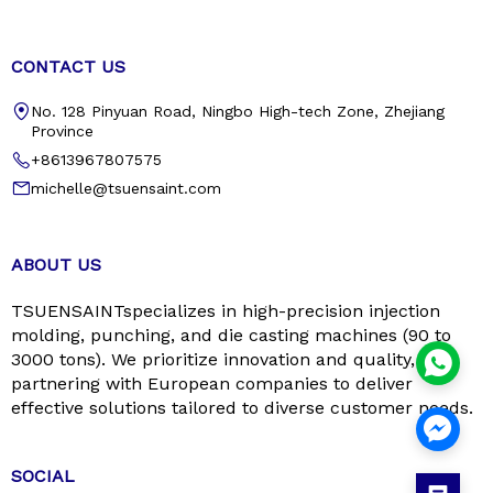
CONTACT US
No. 128 Pinyuan Road, Ningbo High-tech Zone, Zhejiang
Province
+8613967807575
michelle@tsuensaint.com
ABOUT US
TSUENSAINTspecializes in high-precision injection
molding, punching, and die casting machines (90 to
3000 tons). We prioritize innovation and quality,
partnering with European companies to deliver
effective solutions tailored to diverse customer needs.
SOCIAL