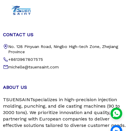
CONTACT US
No. 128 Pinyuan Road, Ningbo High-tech Zone, Zhejiang
Province
+8613967807575
michelle@tsuensaint.com
ABOUT US
TSUENSAINTspecializes in high-precision injection
molding, punching, and die casting machines (90 to
3000 tons). We prioritize innovation and quality,
partnering with European companies to deliver
effective solutions tailored to diverse customer needs.